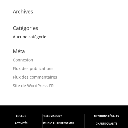
Archives
Catégories
Aucune catégorie
Méta
Connexion
Flux des publications
Flux des commentaires
Site de WordPress-FR
LE CLUB
PESÉE VISBODY
M
ENTIONS LÉGALES
ACTIVITÉS
STUDIO PURE REFORMER
CHARTE QUALITÉ